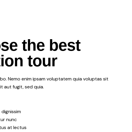
se the best
ion tour
abo. Nemo enim ipsam voluptatem quia voluptas sit
 aut fugit, sed quia.
 dignissim
itur nunc
tus at lectus