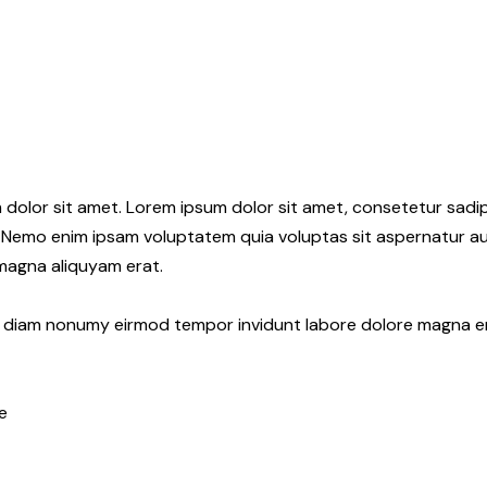
 dolor sit amet. Lorem ipsum dolor sit amet, consetetur sadi
 Nemo enim ipsam voluptatem quia voluptas sit aspernatur aut
 magna aliquyam erat.
ed diam nonumy eirmod tempor invidunt labore dolore magna e
e