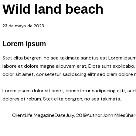
Wild land beach
23 de mayo de 2023
Lorem ipsum
Stet clita bergren, no sea takimata sanctus est Lorem ipsum
labore et dolore magna aliquyam erat. Dicta sunt explicabo.
dolor sit amet, consetetur sadipscing elitr sed diam dolore
Lorem ipsum dolor sit amet, consetetur sadipscing elitr, s
dolores et rebum. Stet clita bergren, no sea takimata.
Client
Life Magazine
Date
July, 2019
Author
John Miles
Shar