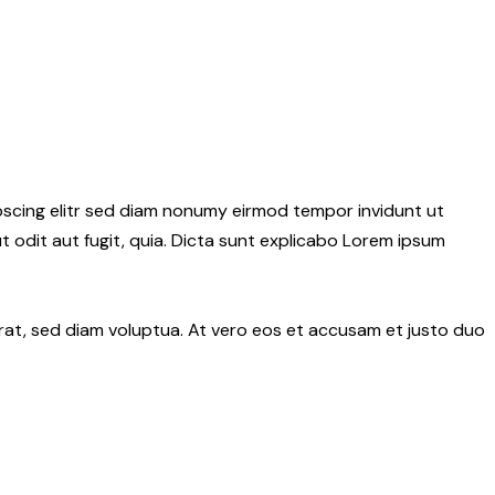
pscing elitr sed diam nonumy eirmod tempor invidunt ut
 odit aut fugit, quia. Dicta sunt explicabo Lorem ipsum
rat, sed diam voluptua. At vero eos et accusam et justo duo