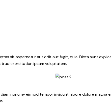
as sit aspernatur aut odit aut fugit, quia. Dicta sunt explic
ostrud exercitation ipsam voluptatem.
ed diam nonumy eirmod tempor invidunt labore dolore magna e
s.