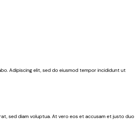
abo. Adipiscing elit, sed do eiusmod tempor incididunt ut
rat, sed diam voluptua. At vero eos et accusam et justo duo