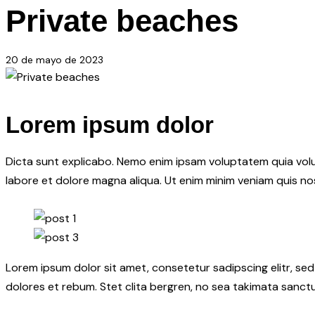
Private beaches
20 de mayo de 2023
Lorem ipsum dolor
Dicta sunt explicabo. Nemo enim ipsam voluptatem quia volupt
labore et dolore magna aliqua. Ut enim minim veniam quis n
Lorem ipsum dolor sit amet, consetetur sadipscing elitr, s
dolores et rebum. Stet clita bergren, no sea takimata sanctu