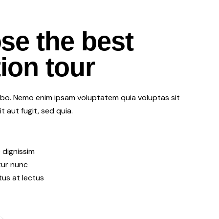
se the best
ion tour
abo. Nemo enim ipsam voluptatem quia voluptas sit
 aut fugit, sed quia.
 dignissim
itur nunc
tus at lectus