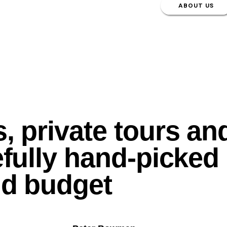
ABOUT US
, private tours an
refully hand-picke
nd
budget