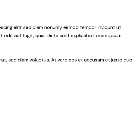
pscing elitr sed diam nonumy eirmod tempor invidunt ut
 odit aut fugit, quia. Dicta sunt explicabo Lorem ipsum
rat, sed diam voluptua. At vero eos et accusam et justo duo