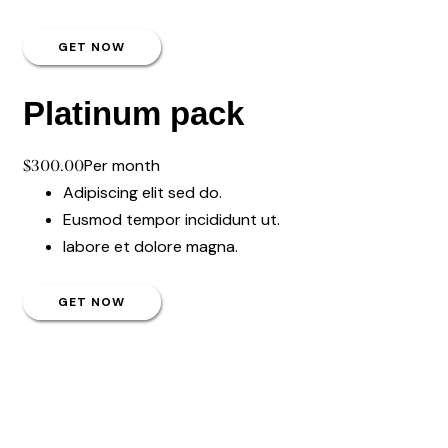
GET NOW
Platinum pack
Per month
$300.00
Adipiscing elit sed do.
Eusmod tempor incididunt ut.
labore et dolore magna.
GET NOW