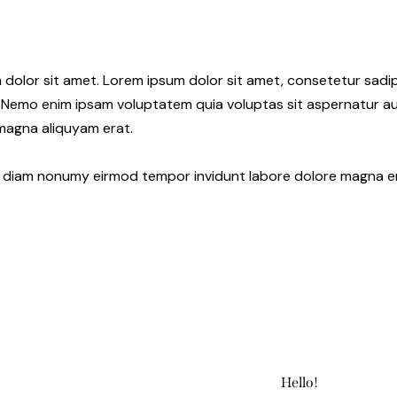
 dolor sit amet. Lorem ipsum dolor sit amet, consetetur sadi
 Nemo enim ipsam voluptatem quia voluptas sit aspernatur aut
 magna aliquyam erat.
ed diam nonumy eirmod tempor invidunt labore dolore magna e
Hello!