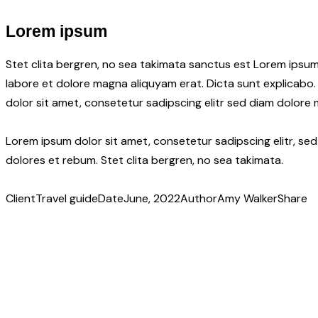
Lorem ipsum
Stet clita bergren, no sea takimata sanctus est Lorem ipsum
labore et dolore magna aliquyam erat. Dicta sunt explicabo.
dolor sit amet, consetetur sadipscing elitr sed diam dolore
Lorem ipsum dolor sit amet, consetetur sadipscing elitr, s
dolores et rebum. Stet clita bergren, no sea takimata.
Client
Travel guide
Date
June, 2022
Author
Amy Walker
Share