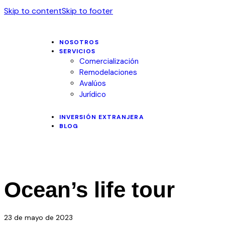
Skip to content
Skip to footer
NOSOTROS
SERVICIOS
Comercialización
Remodelaciones
Avalúos
Jurídico
INVERSIÓN EXTRANJERA
BLOG
Ocean’s life tour
23 de mayo de 2023