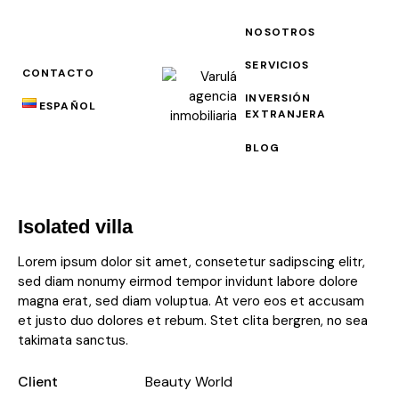
NOSOTROS
SERVICIOS
CONTACTO
INVERSIÓN
ESPAÑOL
EXTRANJERA
BLOG
Isolated villa
Lorem ipsum dolor sit amet, consetetur sadipscing elitr,
sed diam nonumy eirmod tempor invidunt labore dolore
magna erat, sed diam voluptua. At vero eos et accusam
et justo duo dolores et rebum. Stet clita bergren, no sea
takimata sanctus.
Client
Beauty World