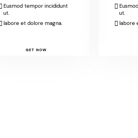
Eusmod tempor incididunt
Eusmod
ut.
ut.
labore et dolore magna.
labore 
GET NOW