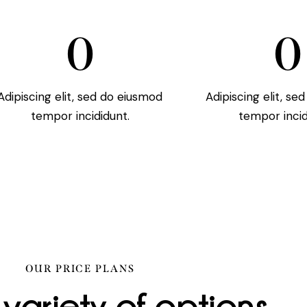
0
0
Adipiscing elit, sed do eiusmod
Adipiscing elit, se
tempor incididunt.
tempor incid
OUR PRICE PLANS
variety of options