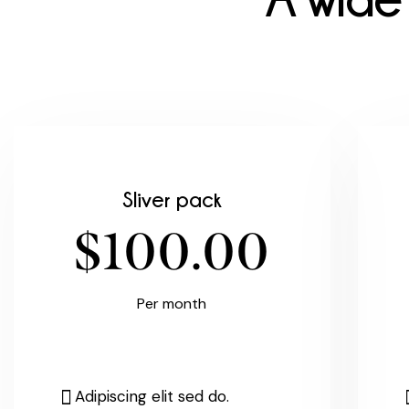
Adipiscing 
labore et
Sliver pack
$100.00
Per month
Adipiscing elit sed do.