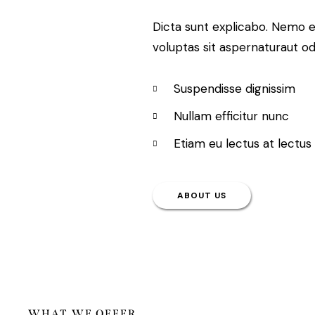
Dicta sunt explicabo. Nemo 
voluptas sit aspernaturaut odi
Suspendisse dignissim
Nullam efficitur nunc
Etiam eu lectus at lectus
ABOUT US
WHAT WE OFFER