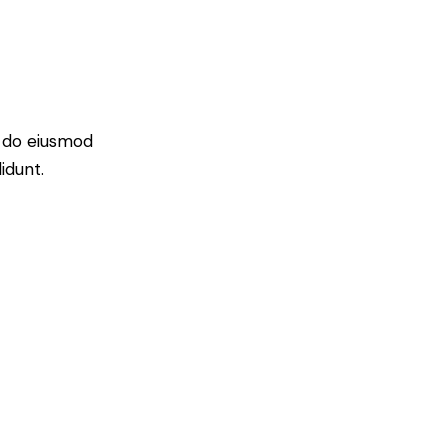
d do eiusmod
idunt.