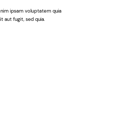
enim ipsam voluptatem quia
t aut fugit, sed quia.