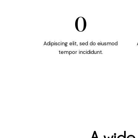
0
Adipiscing elit, sed do eiusmod
tempor incididunt.
A wide 