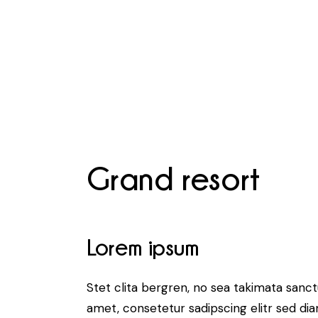
Grand resort
Lorem ipsum
Stet clita bergren, no sea takimata sanc
amet, consetetur sadipscing elitr sed d