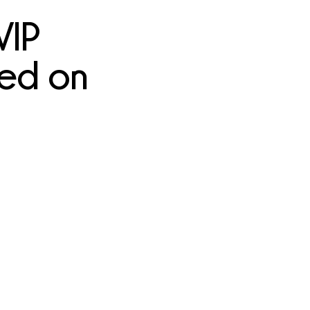
VIP
sed on