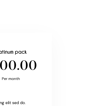
atinum pack
00.00
Per month
ng elit sed do.