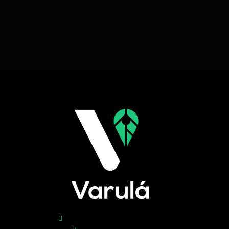
comercial@varula.com.co