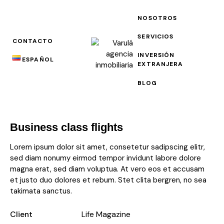
NOSOTROS
SERVICIOS
CONTACTO
INVERSIÓN
ESPAÑOL
EXTRANJERA
BLOG
Business class flights
Lorem ipsum dolor sit amet, consetetur sadipscing elitr,
sed diam nonumy eirmod tempor invidunt labore dolore
magna erat, sed diam voluptua. At vero eos et accusam
et justo duo dolores et rebum. Stet clita bergren, no sea
takimata sanctus.
Client
Life Magazine